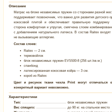
Описание
Матрас на блоке независимых пружин со сторонами разной жест
поддерживает позвоночник, что важно для развития детского о
кокосовой плитой и обеспечивает правильную поддержку 
сторона комфортная и упругая, смягчена слоем комбинированн
с добавлением натурального латекса. В состав Raitex входят
не вызывающие аллергию.
Состав слоев:
Raitex — 2 см.
термовойлок
блок независимых пружин EVS500-8 (256 шт./кв.м.)
спанбонд
латексированная кокосовая койра — 3 см.
короб из Raitex
Цвет и рисунок ткани чехла Print могут отличаться 
конкретный вариант невозможно.
Характеристики
Тип:
блок независимых пружин
Вес спящего:
до 90 кг. на спальное место