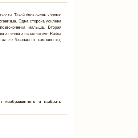
кости. Такой блок очень хорошо
рганизма. Одна сторона усилена
позвоночника малыша. Вторая
ого пенного наполнителя Raitex
 только безопасные компоненты,
от изображенного и выбрать