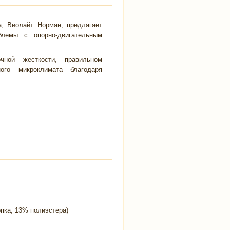
а, Виолайт Норман, предлагает
лемы с опорно-двигательным
чной жесткости, правильном
ого микроклимата благодаря
пка, 13% полиэстера)