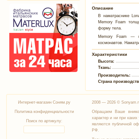
Описание
В наматраснике Lon
Memory Foam толщи
форму тела.
Memory Foam — из
космонавтов. Наматр
Характеристики
Высота:
Ткань:
Производитель:
Страна производст
Интернет-магазин Соням.ру
2008 — 2026 © Sonyam.r
Политика конфиденциальности
Обращаем Ваше вниман
характер и ни при каки
Поиск по артикулу:
являются публичной оф
РФ.