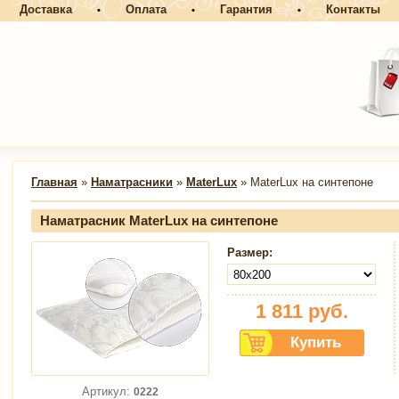
Доставка
Оплата
Гарантия
Контакты
•
•
•
Главная
»
Наматрасники
»
MaterLux
» MaterLux на синтепоне
Наматрасник MaterLux на синтепоне
Размер:
1 811
руб.
Артикул:
0222