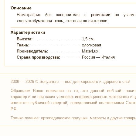
Описание
Наматрасник без наполнителя с резинками по углам
хлопчатобумажная ткань, стеганая на синтепоне.
Характеристики
Высота:
1,5 см.
Ткань:
хлопковая
Производитель:
MaterLux
Страна производства:
Россия — Италия
2008 — 2026 © Sonyam.ru — все для хорошего и здорового сна!
Обращаем Ваше внимание на то, что данный веб-сайт носи
характер и ни при каких условиях информационные материалы и ц
являются публичной офертой, определяемой положениями Стате
РФ.
Только лучшее:
ортопедические подушки
,
матрасы
и другие товары