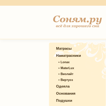
Матрасы
Наматрасники
•
Lonax
•
MaterLux
•
Виолайт
•
Виртуоз
Одеяла
Основания
Подушки