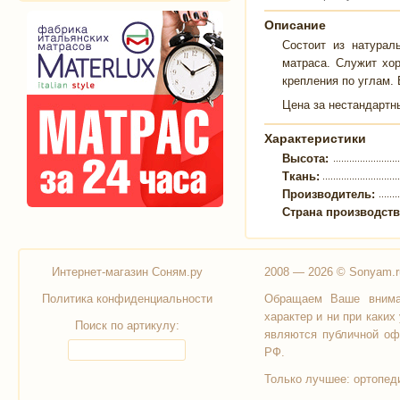
Описание
Состоит из натурал
матраса. Служит хо
крепления по углам. 
Цена за нестандартн
Характеристики
Высота:
Ткань:
Производитель:
Страна производст
Интернет-магазин Соням.ру
2008 — 2026 © Sonyam.r
Политика конфиденциальности
Обращаем Ваше вниман
характер и ни при каки
Поиск по артикулу:
являются публичной оф
РФ.
Только лучшее:
ортопед