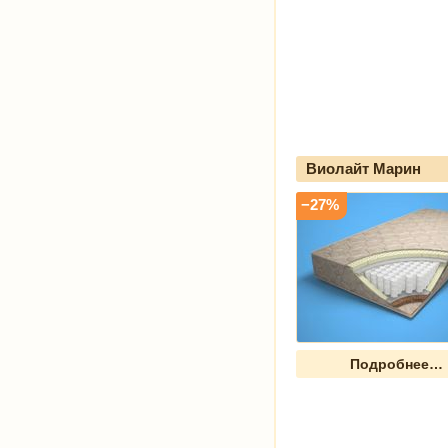
Виолайт Марин
−27%
Подробнее…