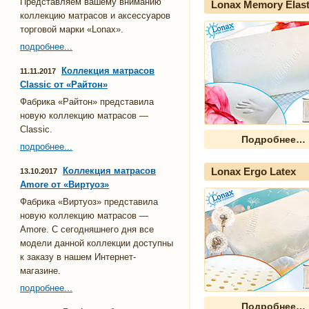
Представляем вашему вниманию
Lonax Memory Elast
коллекцию матрасов и аксессуаров
торговой марки «Lonax».
подробнее...
Коллекция матрасов
11.11.2017
Classic от «Райтон»
Фабрика «Райтон» представила
новую коллекцию матрасов —
Classic.
Подробнее…
подробнее...
Коллекция матрасов
Lonax Ergo Latex
13.10.2017
Amore от «Виртуоз»
Фабрика «Виртуоз» представила
новую коллекцию матрасов —
Amore. С сегодняшнего дня все
модели данной коллекции доступны
к заказу в нашем Интернет-
магазине.
подробнее...
Подробнее…