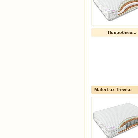
Подробнее…
MaterLux Treviso