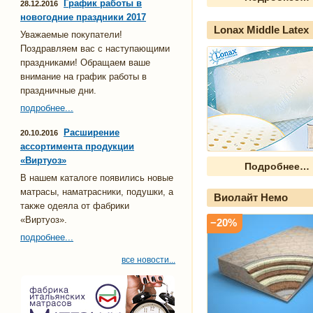
График работы в
28.12.2016
новогодние праздники 2017
Lonax Middle Latex
Уважаемые покупатели!
Поздравляем вас с наступающими
праздниками! Обращаем ваше
внимание на график работы в
праздничные дни.
подробнее...
Расширение
20.10.2016
ассортимента продукции
«Виртуоз»
Подробнее…
В нашем каталоге появились новые
матрасы, наматрасники, подушки, а
Виолайт Немо
также одеяла от фабрики
«Виртуоз».
−20%
подробнее...
все новости...