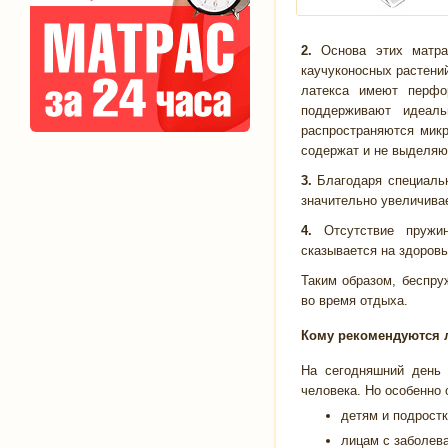
2.
Основа этих матра
каучуконосных растений
латекса имеют перфо
поддерживают идеал
распространяются микр
содержат и не выделяю
3.
Благодаря специальн
значительно увеличива
4.
Отсутствие пружи
сказывается на здоровь
Таким образом, беспр
во время отдыха.
Кому рекомендуются 
На сегодняшний день
человека. Но особенно
детям и подрост
лицам с заболева