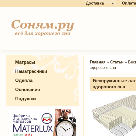
Доставка
Оплата
•
Матрасы
Главная
»
Статьи
» Бес
здорового сна
Наматрасники
Одеяла
Беспружинные лат
здорового сна
Основания
Подушки